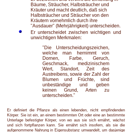
Bäume, Sträucher, Halbsträucher und
Kräuter und macht deutlich, daß sich
Halbsträucher und Sträucher von den
Kräutern vornehmlich durch ihre
"Ausdauer" (Mehrjährigkeit) unterscheiden.
Er unterscheidet zwischen wichtigen und
unwichtigen Merkmalen:
"Die Unterscheidungszeichen,
welche man hernimmt von
Dornen, Farbe, Geruch,
Geschmack, medizinischem
Wert, Standort, Zeit des
Austreibens, sowie der Zahl der
Blumen und Früchte, sind
unbeständige und geben
keinen Grund, Arten zu
unterscheiden."
Er definiert die Pflanze als einen lebenden, nicht empfindenden
Körper. Sie ist ein, an einem bestimmten Ort oder eine an bestimmte
Unterlage befestigter Körper, von wo aus sie sich ernährt, wächst
und sich fortpflanzen kann. Sie ernährt sich insofern, als sie die
aufgenommene Nahrung in Eigensubstanz umwandelt, um dasjenige