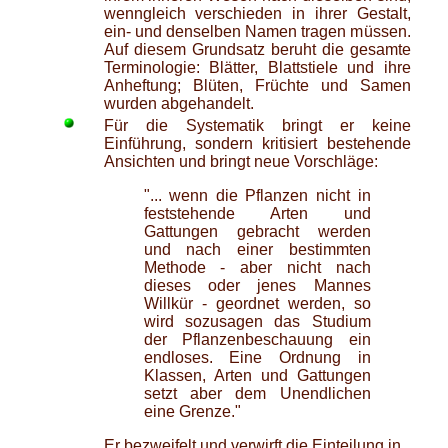
wenngleich verschieden in ihrer Gestalt,
ein- und denselben Namen tragen müssen.
Auf diesem Grundsatz beruht die gesamte
Terminologie: Blätter, Blattstiele und ihre
Anheftung; Blüten, Früchte und Samen
wurden abgehandelt.
Für die Systematik bringt er keine
Einführung, sondern kritisiert bestehende
Ansichten und bringt neue Vorschläge:
"... wenn die Pflanzen nicht in
feststehende Arten und
Gattungen gebracht werden
und nach einer bestimmten
Methode - aber nicht nach
dieses oder jenes Mannes
Willkür - geordnet werden, so
wird sozusagen das Studium
der Pflanzenbeschauung ein
endloses. Eine Ordnung in
Klassen, Arten und Gattungen
setzt aber dem Unendlichen
eine Grenze."
Er bezweifelt und verwirft die Einteilung in