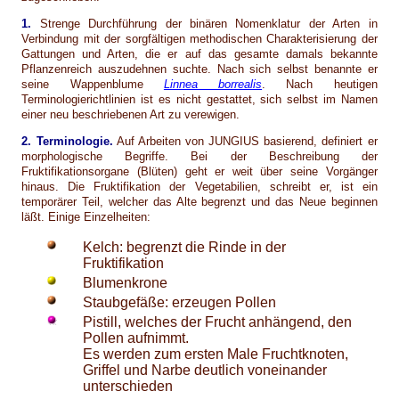
1.
Strenge Durchführung der binären Nomenklatur der Arten in
Verbindung mit der sorgfältigen methodischen Charakterisierung der
Gattungen und Arten, die er auf das gesamte damals bekannte
Pflanzenreich auszudehnen suchte. Nach sich selbst benannte er
seine Wappenblume
Linnea borrealis
. Nach heutigen
Terminologierichtlinien ist es nicht gestattet, sich selbst im Namen
einer neu beschriebenen Art zu verewigen.
2. Terminologie.
Auf Arbeiten von JUNGIUS basierend, definiert er
morphologische Begriffe. Bei der Beschreibung der
Fruktifikationsorgane (Blüten) geht er weit über seine Vorgänger
hinaus. Die Fruktifikation der Vegetabilien, schreibt er, ist ein
temporärer Teil, welcher das Alte begrenzt und das Neue beginnen
läßt. Einige Einzelheiten:
Kelch: begrenzt die Rinde in der
Fruktifikation
Blumenkrone
Staubgefäße: erzeugen Pollen
Pistill, welches der Frucht anhängend, den
Pollen aufnimmt.
Es werden zum ersten Male Fruchtknoten,
Griffel und Narbe deutlich voneinander
unterschieden