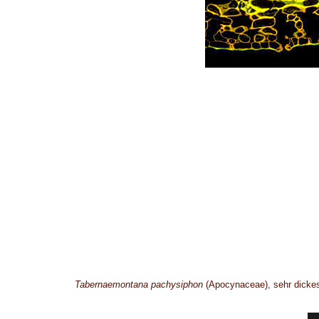
Tabernaemontana pachysiphon
(Apocynaceae), sehr dickes