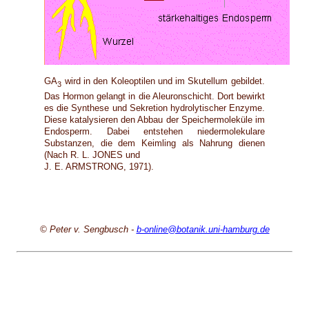
GA
wird in den Koleoptilen und im Skutellum gebildet.
3
Das Hormon gelangt in die Aleuronschicht. Dort bewirkt
es die Synthese und Sekretion hydrolytischer Enzyme.
Diese katalysieren den Abbau der Speichermoleküle im
Endosperm. Dabei entstehen niedermolekulare
Substanzen, die dem Keimling als Nahrung dienen
(Nach R. L. JONES und
J. E. ARMSTRONG, 1971).
© Peter v. Sengbusch -
b-online@botanik.uni-hamburg.de