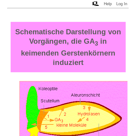
Help
Log In
Schematische Darstellung von
Vorgängen, die GA
in
3
keimenden Gerstenkörnern
induziert