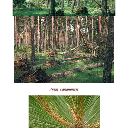
Pinus canariensis