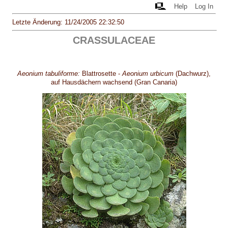
Help
Log In
Letzte Änderung: 11/24/2005 22:32:50
CRASSULACEAE
Aeonium tabuliforme:
Blattrosette -
Aeonium urbicum
(Dachwurz),
auf Hausdächern wachsend (Gran Canaria)