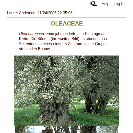
Help
Log In
Letzte Änderung: 11/24/2005 22:35:08
OLEACEAE
Olea europaea:
Eine jahrhunderte alte Plantage auf
Kreta. Die Bäume (im zweiten Bild) entstanden aus
Seitentrieben eines einst im Zentrum dieser Gruppe
stehenden Baums.