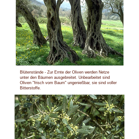
Blütenstände - Zur Ernte der Oliven werden Netze
unter den Bäumen ausgebreitet. Unbearbeitet sind
Oliven "frisch vom Baum" ungenießbar, sie sind voller
Bitterstoffe.