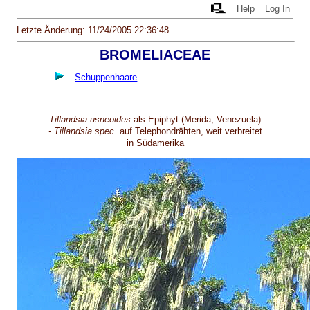
Help
Log In
Letzte Änderung: 11/24/2005 22:36:48
BROMELIACEAE
Schuppenhaare
Tillandsia usneoides
als Epiphyt (Merida, Venezuela)
- Tillandsia spec.
auf Telephondrähten, weit verbreitet
in Südamerika