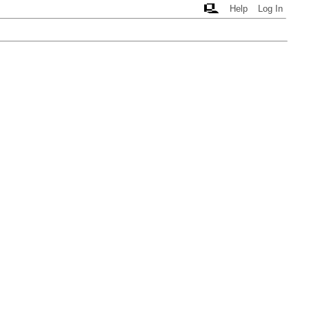
Help
Log In