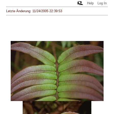
Help
Log In
Letzte Änderung: 11/24/2005 22:39:53
TROPISCHER REGENWALD: Anthocyan
in jungen Blättern