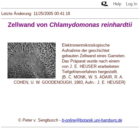
Help
Log In
Letzte Änderung: 11/25/2005 00:41:18
Zellwand von
Chlamydomonas reinhardtii
Elektronenmikroskopische
Aufnahme der geschichtet
gebauten Zellwand eines Gameten.
Das Präparat wurde nach einem
von J. E. HEUSER erarbeiteten
Tiefgefrierverfahren hergestellt.
(B. C. MONK, W. S. ADAIR, R. A.
COHEN, U. W. GOODENOUGH, 1983, Aufn.: J. E. HEUSER)
© Peter v. Sengbusch -
b-online@botanik.uni-hamburg.de