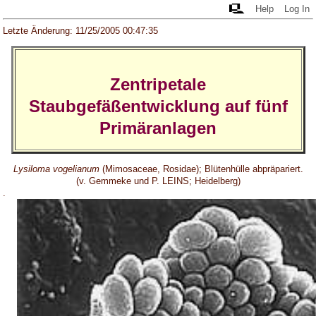
Help
Log In
Letzte Änderung: 11/25/2005 00:47:35
Zentripetale
Staubgefäßentwicklung auf fünf
Primäranlagen
Lysiloma vogelianum
(Mimosaceae, Rosidae); Blütenhülle abpräpariert.
(v. Gemmeke und P. LEINS; Heidelberg)
.