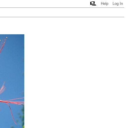
Help
Log In