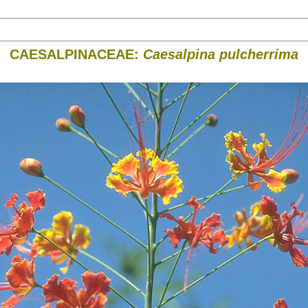
CAESALPINACEAE:
Caesalpina pulcherrima