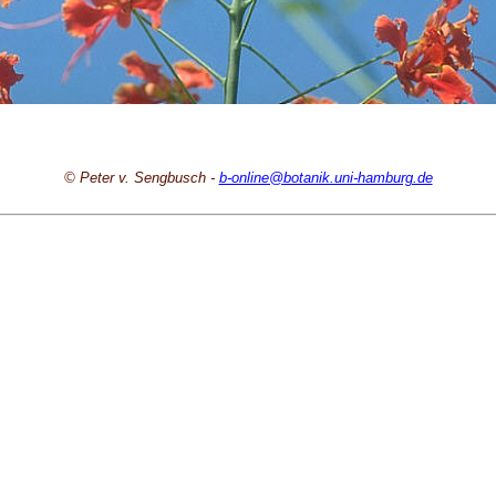
© Peter v. Sengbusch -
b-online@botanik.uni-hamburg.de