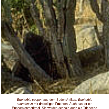
Euphorbia cooperi
aus dem Süden Afrikas,
Euphorbia
canariensis
mit dreiteiligen Früchten. Auch das ist ein
Euphorbienmerkmal. Sie werden deshalb auch als Tricoccae