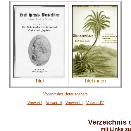
Titel
Titel innen
Vorwort des Herausgebers
Vorwort I
-
Vorwort II
-
Vorwort III
-
Vorwort IV
Verzeichnis
mit Links z