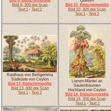
Bild 9, Bildschirmgröße
Quellen
Bild 9, 300 dpi Scan
Bild 10, Bildschirmgröße
Text 1
-
Text 2
Bild 10, 300 dpi Scan
Text 1
-
Text 2
Rasthaus von Belligemma
Südküste von Ceylon
Lianen-Mäntel an
Bild 13, Bildschirmgröße
Säulenbäumen
Bild 13, 300 dpi Scan
Hochland von Ceylon
Text 1
-
Text 2
Bild 14, Bildschirmgröße
Bild 14, 300 dpi Scan
Text 1
-
Text 2