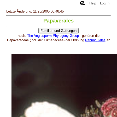
Help
Log In
Letzte Änderung: 11/25/2005 00:48:45
Papaverales
nach:
The Angiosperm Phylogeny Group
- gehören die
Papaveraceae (incl. der Fumariaceae) der Ordnung
Ranunculales
an