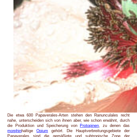
Die etwa 600 Papaverales-Arten stehen den Ranunculales recht
nahe, unterscheiden sich von ihnen aber, wie schon erwähnt, durch
die Produktion und Speicherung von
Protopinen
, zu denen das
morphin
haltige
Opium
gehört. Die Hauptverbreitungsgebiete der
Papaverales sind die gemäßigte und subtropische Zone der