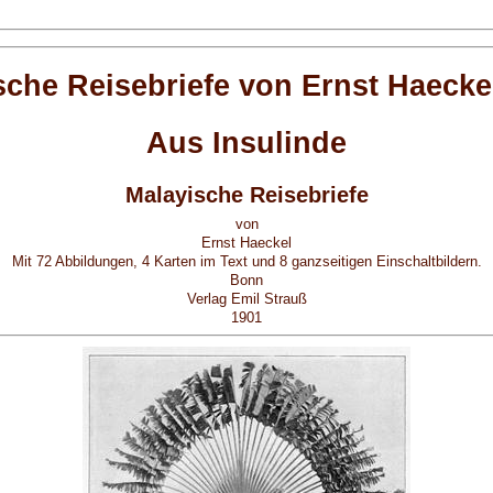
sche Reisebriefe von Ernst Haeckel
Aus Insulinde
Malayische Reisebriefe
von
Ernst Haeckel
Mit 72 Abbildungen, 4 Karten im Text und 8 ganzseitigen Einschaltbildern.
Bonn
Verlag Emil Strauß
1901