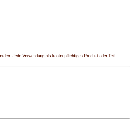
werden. Jede Verwendung als kostenpflichtiges Produkt oder Teil