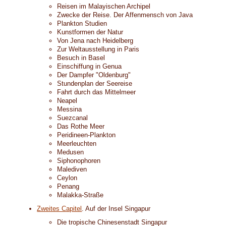
Reisen im Malayischen Archipel
Zwecke der Reise. Der Affenmensch von Java
Plankton Studien
Kunstformen der Natur
Von Jena nach Heidelberg
Zur Weltausstellung in Paris
Besuch in Basel
Einschiffung in Genua
Der Dampfer "Oldenburg"
Stundenplan der Seereise
Fahrt durch das Mittelmeer
Neapel
Messina
Suezcanal
Das Rothe Meer
Peridineen-Plankton
Meerleuchten
Medusen
Siphonophoren
Malediven
Ceylon
Penang
Malakka-Straße
Zweites Capitel
. Auf der Insel Singapur
Die tropische Chinesenstadt Singapur