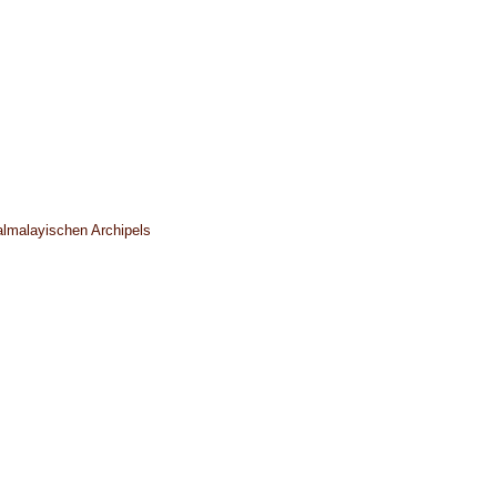
almalayischen Archipels