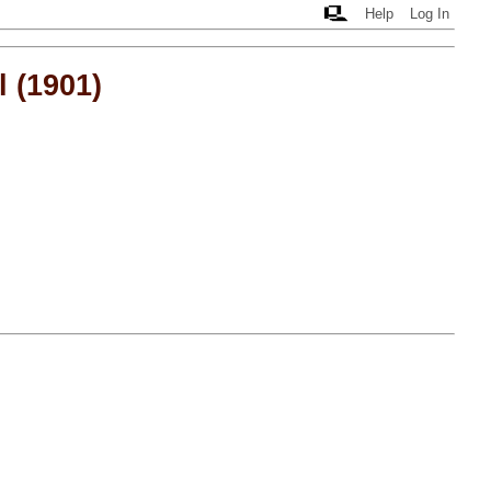
Help
Log In
 (1901)