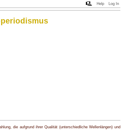
Help
Log In
operiodismus
lung, die aufgrund ihrer Qualität (unterschiedliche Wellenlängen) und