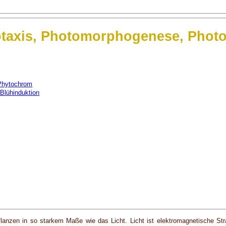
totaxis, Photomorphogenese, Phot
Phytochrom
Blühinduktion
lanzen in so starkem Maße wie das Licht. Licht ist elektromagnetische Strah