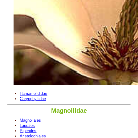
Hamamelididae
Caryophyllidae
Magnoliidae
Magnoliales
Laurales
Piperales
Aristolochiales