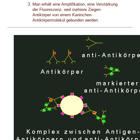
Man erhält eine Amplifikation, eine Verstärkung
der Fluoreszenz, weil mehrere Ziegen-
Antikörper von einem Kaninchen-
Antikörpermolekül gebunden werden.