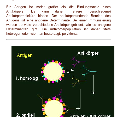
Ein Antigen ist meist größer als die Bindungsstelle eines
Antikörpers. Es kann daher mehrere (verschiedene)
Antikörpermoleküle binden. Der antikörperbindende Bereich des
Antigens ist eine antigene Determinante. Bei einer Immunisierung
werden so viele verschiedene Antikörper gebildet, wie es antigene
Determinanten gibt. Die Antikörperpopulation ist daher stets
heterogen oder, wie man heute sagt, polyklonal.