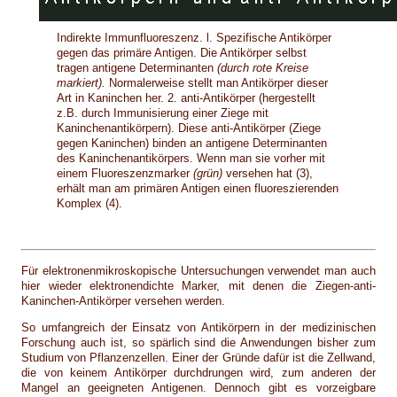
Indirekte Immunfluoreszenz. l. Spezifische Antikörper
gegen das primäre Antigen. Die Antikörper selbst
tragen antigene Determinanten
(durch rote Kreise
markiert).
Normalerweise stellt man Antikörper dieser
Art in Kaninchen her. 2. anti-Antikörper (hergestellt
z.B. durch Immunisierung einer Ziege mit
Kaninchenantikörpern). Diese anti-Antikörper (Ziege
gegen Kaninchen) binden an antigene Determinanten
des Kaninchenantikörpers. Wenn man sie vorher mit
einem Fluoreszenzmarker
(grün)
versehen hat (3),
erhält man am primären Antigen einen fluoreszierenden
Komplex (4).
Für elektronenmikroskopische Untersuchungen verwendet man auch
hier wieder elektronendichte Marker, mit denen die Ziegen-anti-
Kaninchen-Antikörper versehen werden.
So umfangreich der Einsatz von Antikörpern in der medizinischen
Forschung auch ist, so spärlich sind die Anwendungen bisher zum
Studium von Pflanzenzellen. Einer der Gründe dafür ist die Zellwand,
die von keinem Antikörper durchdrungen wird, zum anderen der
Mangel an geeigneten Antigenen. Dennoch gibt es vorzeigbare