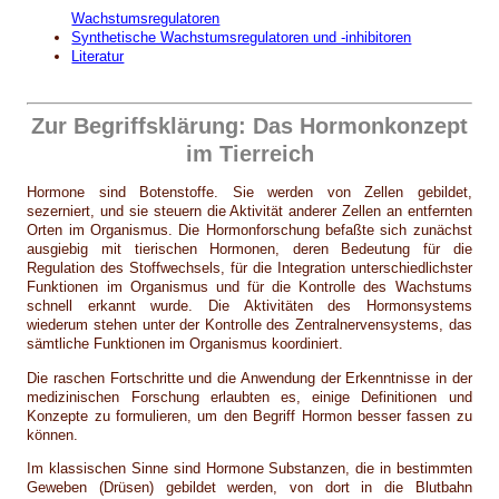
Wachstumsregulatoren
Synthetische Wachstumsregulatoren und -inhibitoren
Literatur
Zur Begriffsklärung: Das Hormonkonzept
im Tierreich
Hormone sind Botenstoffe. Sie werden von Zellen gebildet,
sezerniert, und sie steuern die Aktivität anderer Zellen an entfernten
Orten im Organismus. Die Hormonforschung befaßte sich zunächst
ausgiebig mit tierischen Hormonen, deren Bedeutung für die
Regulation des Stoffwechsels, für die Integration unterschiedlichster
Funktionen im Organismus und für die Kontrolle des Wachstums
schnell erkannt wurde. Die Aktivitäten des Hormonsystems
wiederum stehen unter der Kontrolle des Zentralnervensystems, das
sämtliche Funktionen im Organismus koordiniert.
Die raschen Fortschritte und die Anwendung der Erkenntnisse in der
medizinischen Forschung erlaubten es, einige Definitionen und
Konzepte zu formulieren, um den Begriff Hormon besser fassen zu
können.
Im klassischen Sinne sind Hormone Substanzen, die in bestimmten
Geweben (Drüsen) gebildet werden, von dort in die Blutbahn