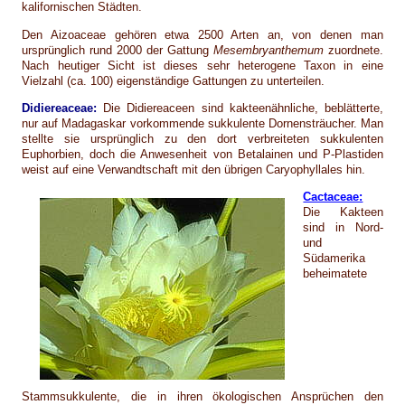
kalifornischen Städten.
Den Aizoaceae gehören etwa 2500 Arten an, von denen man
ursprünglich rund 2000 der Gattung
Mesembryanthemum
zuordnete.
Nach heutiger Sicht ist dieses sehr heterogene Taxon in eine
Vielzahl (ca. 100) eigenständige Gattungen zu unterteilen.
Didiereaceae:
Die Didiereaceen sind kakteenähnliche, beblätterte,
nur auf Madagaskar vorkommende sukkulente Dornensträucher. Man
stellte sie ursprünglich zu den dort verbreiteten sukkulenten
Euphorbien, doch die Anwesenheit von Betalainen und P-Plastiden
weist auf eine Verwandtschaft mit den übrigen Caryophyllales hin.
Cactaceae:
Die Kakteen
sind in Nord-
und
Südamerika
beheimatete
Stammsukkulente, die in ihren ökologischen Ansprüchen den