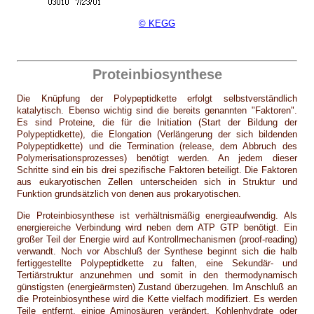
© KEGG
Proteinbiosynthese
Die Knüpfung der Polypeptidkette erfolgt selbstverständlich
katalytisch. Ebenso wichtig sind die bereits genannten "Faktoren".
Es sind Proteine, die für die Initiation (Start der Bildung der
Polypeptidkette), die Elongation (Verlängerung der sich bildenden
Polypeptidkette) und die Termination (release, dem Abbruch des
Polymerisationsprozesses) benötigt werden. An jedem dieser
Schritte sind ein bis drei spezifische Faktoren beteiligt. Die Faktoren
aus eukaryotischen Zellen unterscheiden sich in Struktur und
Funktion grundsätzlich von denen aus prokaryotischen.
Die Proteinbiosynthese ist verhältnismäßig energieaufwendig. Als
energiereiche Verbindung wird neben dem ATP GTP benötigt. Ein
großer Teil der Energie wird auf Kontrollmechanismen (proof-reading)
verwandt. Noch vor Abschluß der Synthese beginnt sich die halb
fertiggestellte Polypeptidkette zu falten, eine Sekundär- und
Tertiärstruktur anzunehmen und somit in den thermodynamisch
günstigsten (energieärmsten) Zustand überzugehen. Im Anschluß an
die Proteinbiosynthese wird die Kette vielfach modifiziert. Es werden
Teile entfernt, einige Aminosäuren verändert, Kohlenhydrate oder