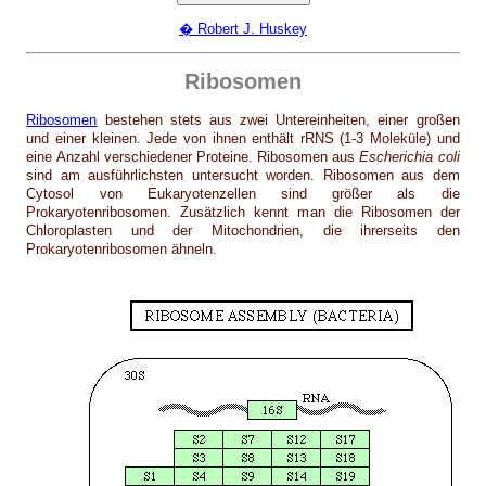
� Robert J. Huskey
Ribosomen
Ribosomen
bestehen stets aus zwei Untereinheiten, einer großen
und einer kleinen. Jede von ihnen enthält rRNS (1-3 Moleküle) und
eine Anzahl verschiedener Proteine. Ribosomen aus
Escherichia coli
sind am ausführlichsten untersucht worden. Ribosomen aus dem
Cytosol von Eukaryotenzellen sind größer als die
Prokaryotenribosomen. Zusätzlich kennt man die Ribosomen der
Chloroplasten und der Mitochondrien, die ihrerseits den
Prokaryotenribosomen ähneln.