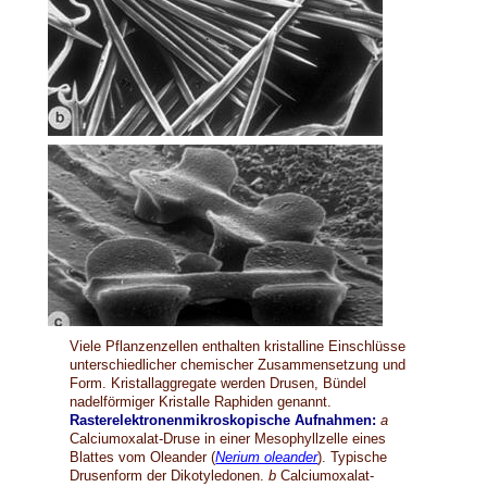
Viele Pflanzenzellen enthalten kristalline Einschlüsse
unterschiedlicher chemischer Zusammensetzung und
Form. Kristallaggregate werden Drusen, Bündel
nadelförmiger Kristalle Raphiden genannt.
Rasterelektronenmikroskopische Aufnahmen:
a
Calciumoxalat-Druse in einer Mesophyllzelle eines
Blattes vom Oleander (
Nerium oleander
). Typische
Drusenform der Dikotyledonen.
b
Calciumoxalat-