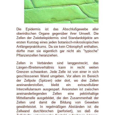
Die Epidermis ist das Abschlußgewebe aller
oberirdischen Organe gegenüber ihrer Umwelt. Die
Zellen der Zwiebelepidermis sind Standardobjekte am
ersten Kurstag eines jeden botanisch-mikroskopischen
Anfängerpraktikums. Da sie kein Chlorophyll enthalten,
dürfte man sie eigentlich gar nicht als "typische"
Pflanzenzellen heranziehen.
Zellen in Verbänden sind langgestreckt, das
Längen-/Breitenverhältnis kann in recht weiten
Grenzen schwanken. Jede Zelle ist von einer in sich
geschlossenen Wand umgeben. Vor allem im Bereich
der Zellpole (Spitzen) oder dort, wo drei Zellen
aneinanderstoßen, bleibt ein extrazellulärer
Interzellularraum ausgespart. Ansonsten ist zwischen
aneinanderliegenden Zellen eine pektinhaltige
Mittellamelle ausgebildet, die den Zusammenhalt der
Zellen und damit die Bildung von Geweben
gewährleistet. In regelmäßigen Abständen ist die
Zellwand durchbrochen (perforiert), so daß die