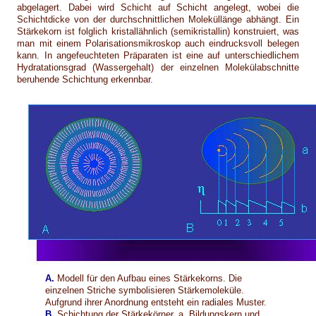
abgelagert. Dabei wird Schicht auf Schicht angelegt, wobei die
Schichtdicke von der durchschnittlichen Moleküllänge abhängt. Ein
Stärkekorn ist folglich kristallähnlich (semikristallin) konstruiert, was
man mit einem Polarisationsmikroskop auch eindrucksvoll belegen
kann. In angefeuchteten Präparaten ist eine auf unterschiedlichem
Hydratationsgrad (Wassergehalt) der einzelnen Molekülabschnitte
beruhende Schichtung erkennbar.
A.
Modell für den Aufbau eines Stärkekorns. Die
einzelnen Striche symbolisieren Stärkemoleküle.
Aufgrund ihrer Anordnung entsteht ein radiales Muster.
B.
Schichtung der Stärkekörner. a. Bildungskern und